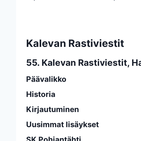
Kalevan Rastiviestit
55. Kalevan Rastiviestit, 
Päävalikko
Historia
Kirjautuminen
Uusimmat lisäykset
SK Pohjantähti