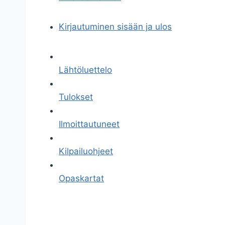
Kirjautuminen sisään ja ulos
Lähtöluettelo
Tulokset
Ilmoittautuneet
Kilpailuohjeet
Opaskartat