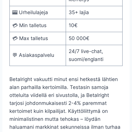
🎰 Urheilulajeja
35+ lajia
💳 Min talletus
10€
💳 Max talletus
50 000€
24/7 live-chat,
💬 Asiakaspalvelu
suomi/englanti
Betalright vakuutti minut ensi hetkestä lähtien
alan parhailla kertoimilla. Testasin samoja
otteluita viidellä eri sivustolla, ja Betalright
tarjosi johdonmukaisesti 2-4% paremmat
kertoimet kuin kilpailijat. Käyttöliittymä on
minimalistinen mutta tehokas – löydän
haluamani markkinat sekunneissa ilman turhaa