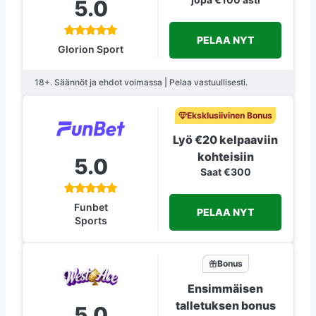
5.0
PELAA NYT
Glorion Sport
18+. Säännöt ja ehdot voimassa | Pelaa vastuullisesti.
Eksklusiivinen Bonus
Lyö €20 kelpaaviin
kohteisiin
5.0
Saat €300
Funbet
PELAA NYT
Sports
Bonus
Ensimmäisen
talletuksen bonus
5.0