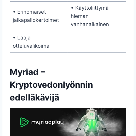
• Käyttöliittymä
• Erinomaiset
hieman
jalkapallokertoimet
vanhanaikainen
• Laaja
otteluvalikoima
Myriad –
Kryptovedonlyönnin
edelläkävijä