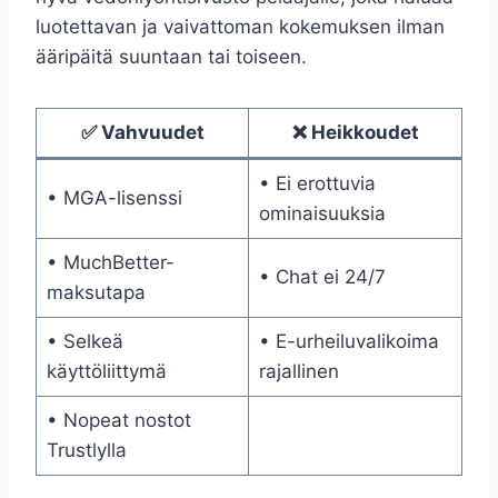
luotettavan ja vaivattoman kokemuksen ilman
ääripäitä suuntaan tai toiseen.
✅ Vahvuudet
❌ Heikkoudet
• Ei erottuvia
• MGA-lisenssi
ominaisuuksia
• MuchBetter-
• Chat ei 24/7
maksutapa
• Selkeä
• E-urheiluvalikoima
käyttöliittymä
rajallinen
• Nopeat nostot
Trustlylla