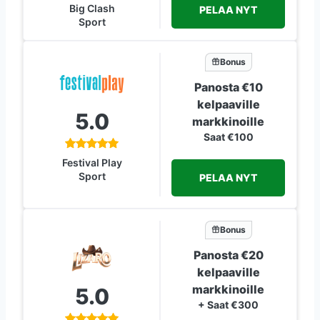
Big Clash
PELAA NYT
Sport
Bonus
Panosta €10
kelpaaville
5.0
markkinoille
Saat €100
Festival Play
Sport
PELAA NYT
Bonus
Panosta €20
kelpaaville
markkinoille
5.0
+ Saat €300