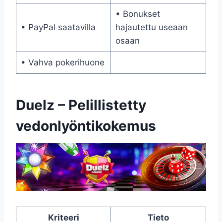
• Bonukset
• PayPal saatavilla
hajautettu useaan
osaan
• Vahva pokerihuone
Duelz – Pelillistetty
vedonlyöntikokemus
Kriteeri
Tieto