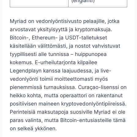
(englanti)
Myriad on vedonlyöntisivusto pelaajille, jotka
arvostavat yksityisyyttä ja kryptomaksuja.
Bitcoin-, Ethereum- ja USDT-talletukset
käsitellään välittömästi, ja nostot vahvistuvat
tyypillisesti alle tunnissa – huippunopea
kokemus. E-urheilutarjonta kilpailee
Legendplayn kanssa laajuudessa, ja live-
vedonlyönti toimii moitteettomasti myös
pienemmissä turnauksissa. Curaçao-lisenssi on
heikko kohta, mutta operaattori on rakentanut
positiivisen maineen kryptovedonlyöntipiireissä.
Perinteisiä maksutapoja suosiville Myriad ei ole
paras valinta, mutta Bitcoin-entusiasteille tämä
on selkeä ykkönen.