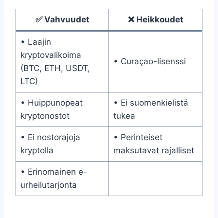
✅ Vahvuudet
❌ Heikkoudet
• Laajin
kryptovalikoima
• Curaçao-lisenssi
(BTC, ETH, USDT,
LTC)
• Huippunopeat
• Ei suomenkielistä
kryptonostot
tukea
• Ei nostorajoja
• Perinteiset
kryptolla
maksutavat rajalliset
• Erinomainen e-
urheilutarjonta