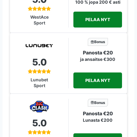
100 % jopa 200 € asti
WestAce
PELAA NYT
Sport
Bonus
Panosta €20
5.0
ja ansaitse €300
Lunubet
PELAA NYT
Sport
Bonus
Panosta €20
5.0
Lunasta €200